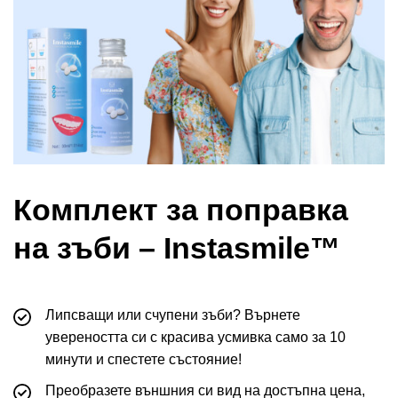
Комплект за поправка
на зъби – Instasmile™
Липсващи или счупени зъби? Върнете
увереността си с красива усмивка само за 10
минути и спестете състояние!
Преобразете външния си вид на достъпна цена,