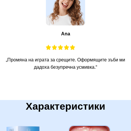
Ana
„Промяна на играта за срещите. Оформящите зъби ми
дадоха безупречна усмивка.“
Характеристики