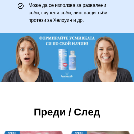
Може да се използва за развалени
зъби, счупени зъби, липсващи зъби,
протези за Хелоуин и др.
Преди / След