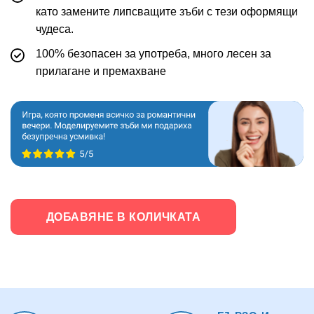
като замените липсващите зъби с тези оформящи
чудеса.
100% безопасен за употреба, много лесен за
прилагане и премахване
ДОБАВЯНЕ В КОЛИЧКАТА