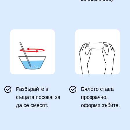
Разбърайте в
Бялото става
същата посока, за
прозрачно,
да се смесят.
оформя зъбите.