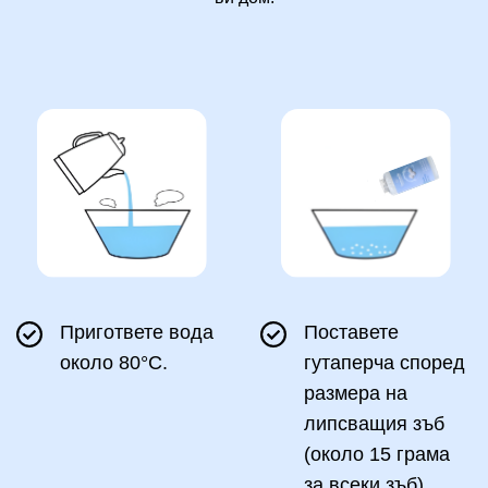
Пригответе вода
Поставете
около 80°C.
гутаперча според
размера на
липсващия зъб
(около 15 грама
за всеки зъб)