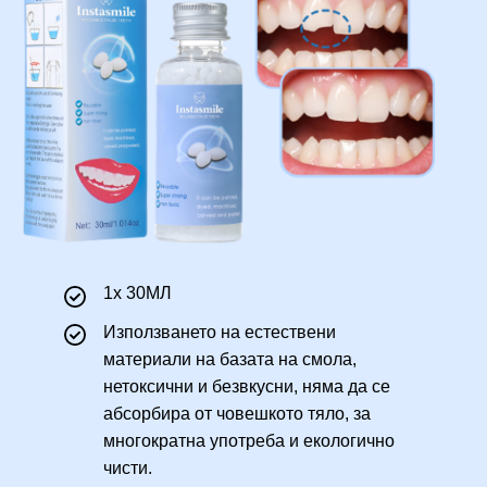
1х 30МЛ
Използването на естествени
материали на базата на смола,
нетоксични и безвкусни, няма да се
абсорбира от човешкото тяло, за
многократна употреба и екологично
чисти.