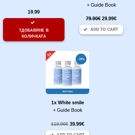
+ Guide Book
19.99
79.90€
29.99€
ADD TO CART
TДОБАВЯНЕ В
КОЛИЧКАТА
1x White smile
+ Guide Book
119.90€
39.99€
ADD TO CART