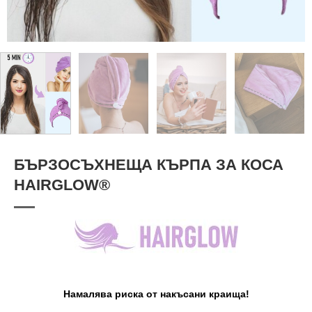
БЪРЗОСЪХНЕЩА КЪРПА ЗА КОСА
HAIRGLOW®
Намалява риска от накъсани краища!