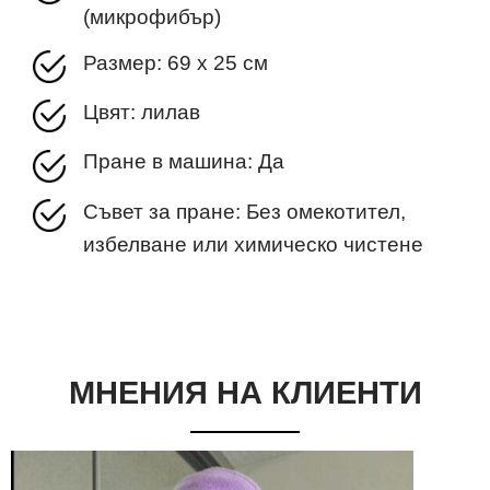
(микрофибър)
Размер: 69 х 25 см
Цвят: лилав
Пране в машина: Да
Съвет за пране: Без омекотител,
избелване или химическо чистене
МНЕНИЯ НА КЛИЕНТИ