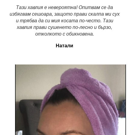
Тази хавлия е невероятна! Опитвам се да
избягвам сешоара, защото прави скалпа ми сух
и трябва да си мия косата по-често. Тази
хавлия прави сушенето по-лесно и бързо,
отколкото с обикновена.
Натали