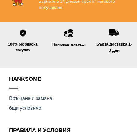
върнете в 14 дневен срок от неговото
получаване.
Бърза доставка 1-
100% безопасна
Наложен платеж
покупка
3 дни
HANKSOME
Връщане и замяна
бщи условияо
ПРАВИЛА И УСЛОВИЯ