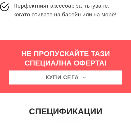
Перфектният аксесоар за пътуване,
когато отивате на басейн или на море!
НЕ ПРОПУСКАЙТЕ ТАЗИ
СПЕЦИАЛНА ОФЕРТА!
КУПИ СЕГА
СПЕЦИФИКАЦИИ