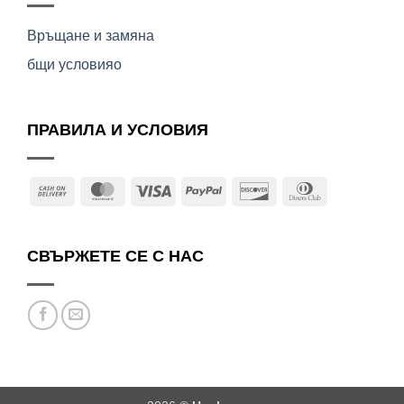
Връщане и замяна
бщи условияо
ПРАВИЛА И УСЛОВИЯ
Cash
MasterCard
Visa
PayPal
Discover
Dinners
On
Club
Delivery
СВЪРЖЕТЕ СЕ С НАС