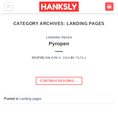
Skip
to
content
CATEGORY ARCHIVES:
LANDING PAGES
LANDING PAGES
Pyropen
POSTED ON
ЮЛИ 9, 2024
BY
TILTIL2
CONTINUE READING
→
Posted in
Landing pages