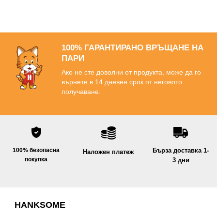
100% ГАРАНТИРАНО ВРЪЩАНЕ НА
ПАРИ
Ако не сте доволни от продукта, може да го
върнете в 14 дневен срок от неговото
получаване.
Бърза доставка 1-
100% безопасна
Наложен платеж
покупка
3 дни
HANKSOME