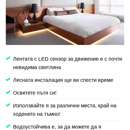
Лентата с LED сензор за движение е с почти
невидима светлина
Лесната инсталация ще ви спести време
Осветете пътя си!
Използвайте я за различни места, край на
ходенето на тъмно!
Водоустойчива е, за да можете да я