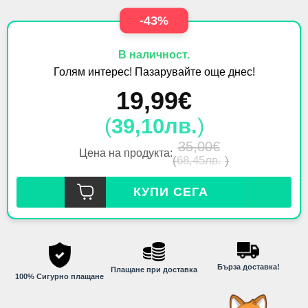
-43%
В наличност.
Голям интерес! Пазарувайте още днес!
19,99
€
(
39,10
лв.
)
35,00
€
Цена на продукта:
(
68,45
лв.
)
КУПИ СЕГА
Бърза доставка!
Плащане при доставка
100% Сигурно плащане