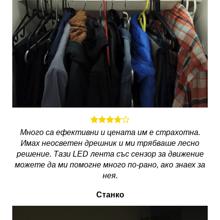
Много са ефективни и цената им е страхотна.
Имах неосветен дрешник и ми трябваше лесно
решение. Тази LED лента със сензор за движение
можете да ми помогне много по-рано, ако знаех за
нея.
Станко