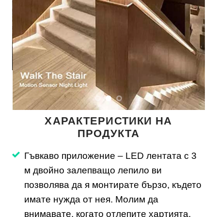
ХАРАКТЕРИСТИКИ НА
ПРОДУКТА
Гъвкаво приложение – LED лентата с 3
м двойно залепващо лепило ви
позволява да я монтирате бързо, където
имате нужда от нея. Молим да
внимавате, когато отлепите хартията.