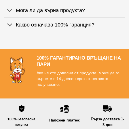
Мога ли да върна продукта?
Какво означава 100% гаранция?
100% ГАРАНТИРАНО ВРЪЩАНЕ НА
ПАРИ
Ако не сте доволни от продукта, може да го
върнете в 14 дневен срок от неговото
получаване.
Бърза доставка 1-
100% безопасна
Наложен платеж
покупка
3 дни