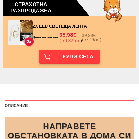
СТРАХОТНА
РАЗПРОДАЖБА
2X LED СВЕТЕЩА ЛЕНТА
35,98
€
39,98
€
Цена на пакета:
(
78,19
лв.
)
(
70,37
лв.
)
2x
КУПИ СЕГА
ОПИСАНИЕ
НАПРАВЕТЕ
ОБСТАНОВКАТА В ДОМА СИ